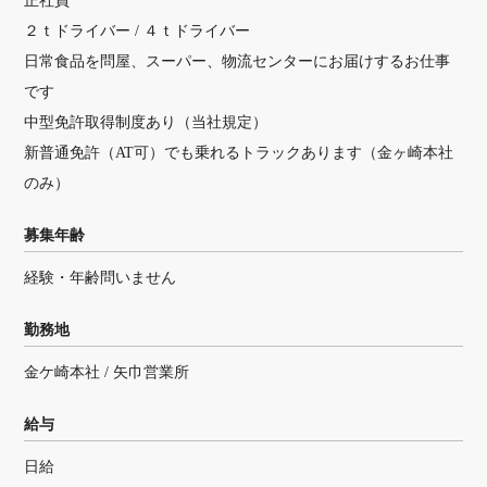
正社員
２ｔドライバー / ４ｔドライバー
日常食品を問屋、スーパー、物流センターにお届けするお仕事
です
中型免許取得制度あり（当社規定）
新普通免許（AT可）でも乗れるトラックあります（金ヶ崎本社
のみ）
募集年齢
経験・年齢問いません
勤務地
金ケ崎本社 / 矢巾営業所
給与
日給