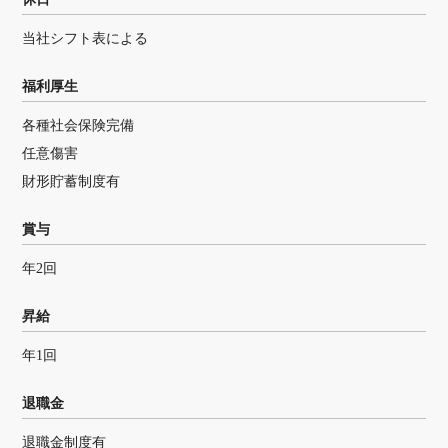
当社シフト表による
福利厚生
各種社会保険完備
任意傷害
財形貯蓄制度有
賞与
年2回
昇給
年1回
退職金
退職金制度有