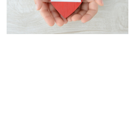
RECRUIT
採用情報
「輸送」 それは生活に欠かせない社会貢献
皆様の日常に欠かすことの出来ない食品輸送を中心に、日々の
生活を支えます。
勤務時間も選べますので、自分に合ったサイクルで勤務可能で