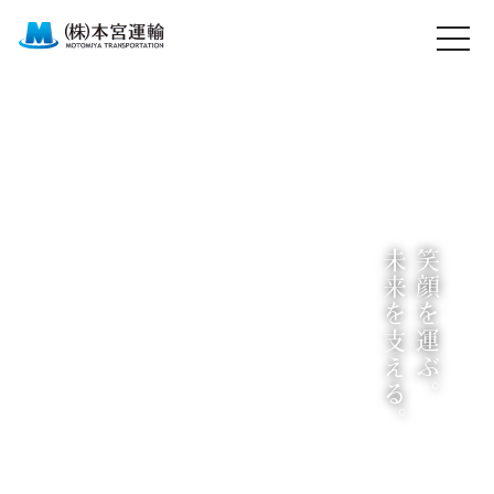
未来を支える。
笑顔を運ぶ。